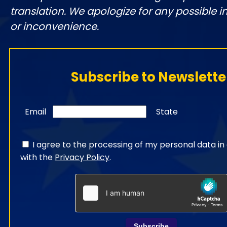
translation. We apologize for any possible 
or inconvenience.
Subscribe to Newslette
Email
State
I agree to the processing of my personal data i
with the
Privacy Policy
.
Subscribe