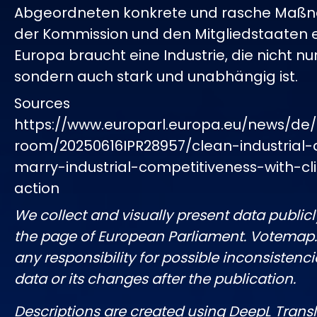
Abgeordneten konkrete und rasche Maß
der Kommission und den Mitgliedstaaten 
Europa braucht eine Industrie, die nicht nu
sondern auch stark und unabhängig ist.
Sources
https://www.europarl.europa.eu/news/de/
room/20250616IPR28957/clean-industrial
marry-industrial-competitiveness-with-c
action
We collect and visually present data publicl
the page of European Parliament. Votemap
any responsibility for possible inconsistenci
data or its changes after the publication.
Descriptions are created using DeepL Tran