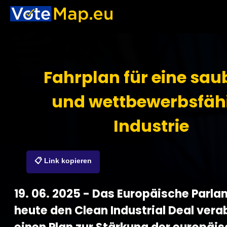
Fahrplan für eine sau
und wettbewerbsfäh
Industrie
📋 Link kopieren
19. 06. 2025 - Das Europäische Parla
heute den Clean Industrial Deal vera