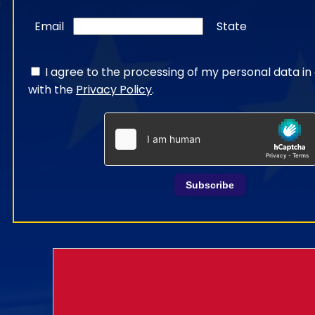
Email
State
I agree to the processing of my personal data i
with the
Privacy Policy
.
Subscribe