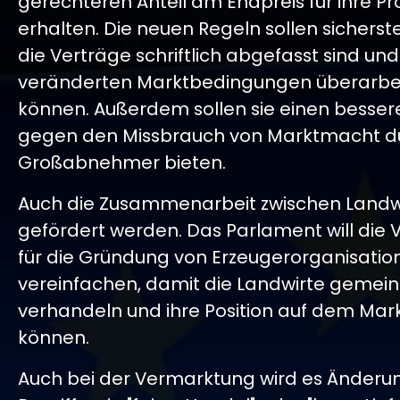
gerechteren Anteil am Endpreis für ihre P
erhalten. Die neuen Regeln sollen sicherste
die Verträge schriftlich abgefasst sind und
veränderten Marktbedingungen überarbe
können. Außerdem sollen sie einen besser
gegen den Missbrauch von Marktmacht d
Großabnehmer bieten.
Auch die Zusammenarbeit zwischen Landwi
gefördert werden. Das Parlament will die V
für die Gründung von Erzeugerorganisatio
vereinfachen, damit die Landwirte geme
verhandeln und ihre Position auf dem Mar
können.
Auch bei der Vermarktung wird es Änderu