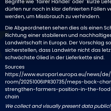
Begriffe wie "fairer Handel" oder "kurze Lief
dürfen nur noch in klar definierten Fällen
werden, um Missbrauch zu verhindern.
Die Abgeordneten sehen dies als einen Schr
Richtung einer stabileren und nachhaltige
Landwirtschaft in Europa. Der Vorschlag so
sicherstellen, dass Landwirte nicht das let
schwächste Glied in der Lieferkette sind.
Sources
https://www.europarl.europa.eu/news/de/
room/20251006IPR30735/meps-back-cha
strengthen-farmers-position-in-the-food
chain
We collect and visually present data publicl