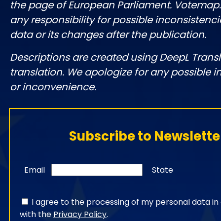
the page of European Parliament. Votemap
any responsibility for possible inconsistenci
data or its changes after the publication.
Descriptions are created using DeepL Tran
translation. We apologize for any possible 
or inconvenience.
Subscribe to Newslette
Email
State
I agree to the processing of my personal data i
with the
Privacy Policy
.