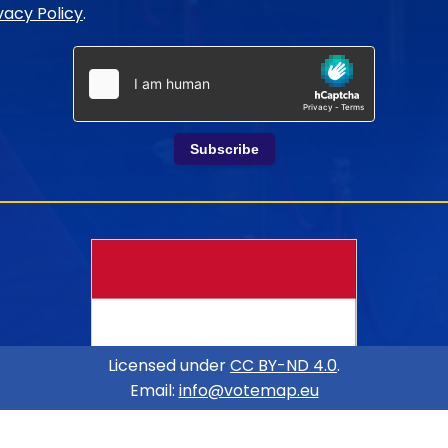
vacy Policy
.
Subscribe
Licensed under
CC BY-ND 4.0
.
Email:
info@votemap.eu