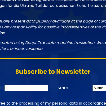
en für die Ukraine Teil der europäischen Sicherheitsarchi
sually present data publicly available at the page of Eu
 any responsibility for possible inconsistencies of the d
ion.
created using DeepL Translate machine translation. We a
tions or inconvenience.
Subscribe to Newsletter
l
State
gree to the processing of my personal data in accordance