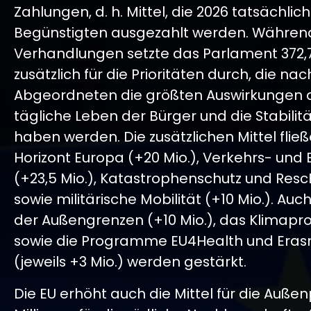
Zahlungen, d. h. Mittel, die 2026 tatsächlic
Begünstigten ausgezahlt werden. Währen
Verhandlungen setzte das Parlament 372,7
zusätzlich für die Prioritäten durch, die na
Abgeordneten die größten Auswirkungen 
tägliche Leben der Bürger und die Stabilitä
haben werden. Die zusätzlichen Mittel fließ
Horizont Europa (+20 Mio.), Verkehrs- und
(+23,5 Mio.), Katastrophenschutz und RescE
sowie militärische Mobilität (+10 Mio.). Auc
der Außengrenzen (+10 Mio.), das Klimap
sowie die Programme EU4Health und Era
(jeweils +3 Mio.) werden gestärkt.
Die EU erhöht auch die Mittel für die Außenp