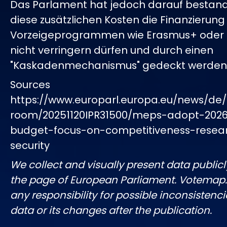
Das Parlament hat jedoch darauf bestand
diese zusätzlichen Kosten die Finanzierung
Vorzeigeprogrammen wie Erasmus+ oder 
nicht verringern dürfen und durch einen
"Kaskadenmechanismus" gedeckt werden
Sources
https://www.europarl.europa.eu/news/de/
room/20251120IPR31500/meps-adopt-202
budget-focus-on-competitiveness-resea
security
We collect and visually present data publicl
the page of European Parliament. Votemap
any responsibility for possible inconsistenci
data or its changes after the publication.