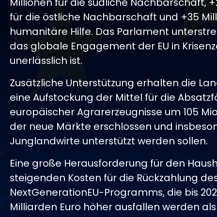
Millionen für die südliche Nachbarschaft, +
für die östliche Nachbarschaft und +35 Mill
humanitäre Hilfe. Das Parlament unterstre
das globale Engagement der EU in Krisenz
unerlässlich ist.
Zusätzliche Unterstützung erhalten die La
eine Aufstockung der Mittel für die Absatz
europäischer Agrarerzeugnisse um 105 Mio.
der neue Märkte erschlossen und insbeso
Junglandwirte unterstützt werden sollen.
Eine große Herausforderung für den Hausha
steigenden Kosten für die Rückzahlung de
NextGenerationEU-Programms, die bis 202
Milliarden Euro höher ausfallen werden als