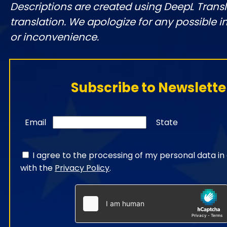
Descriptions are created using DeepL Tran
translation. We apologize for any possible 
or inconvenience.
Subscribe to Newslette
Email
State
I agree to the processing of my personal data i
with the
Privacy Policy
.