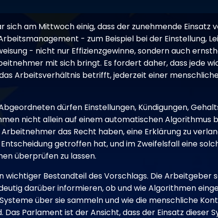
 sich am Mittwoch einig, dass der zunehmende Einsatz 
rbeitsmanagement - zum Beispiel bei der Einstellung, L
isung - nicht nur Effizienzgewinne, sondern auch ernstha
eitnehmer mit sich bringt. Es fordert daher, dass jede wi
das Arbeitsverhältnis betrifft, jederzeit einer menschlich
 Abgeordneten dürfen Einstellungen, Kündigungen, Geha
men nicht allein auf einem automatischen Algorithmus 
Arbeitnehmer das Recht haben, eine Erklärung zu verlan
 Entscheidung getroffen hat, und im Zweifelsfall eine sol
en überprüfen zu lassen.
n wichtiger Bestandteil des Vorschlags. Die Arbeitgeber s
eutig darüber informieren, ob und wie Algorithmen eing
Systeme über sie sammeln und wie die menschliche Kont
. Das Parlament ist der Ansicht, dass der Einsatz dieser 