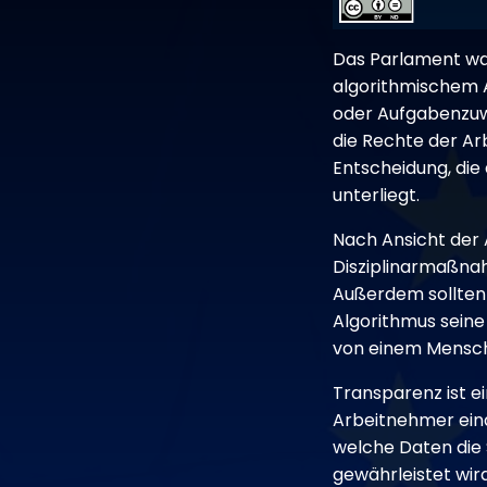
Das Parlament war
algorithmischem A
oder Aufgabenzuwe
die Rechte der Arb
Entscheidung, die 
unterliegt.
Nach Ansicht der
Disziplinarmaßnah
Außerdem sollten 
Algorithmus seine
von einem Mensch
Transparenz ist ei
Arbeitnehmer eind
welche Daten die 
gewährleistet wird