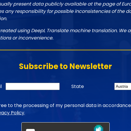
sually present data publicly available at the page of Eu
 any responsibility for possible inconsistencies of the d
ion.
created using DeepL Translate machine translation. We a
tions or inconvenience.
Subscribe to Newsletter
l
State
gree to the processing of my personal data in accordance
vacy Policy
.