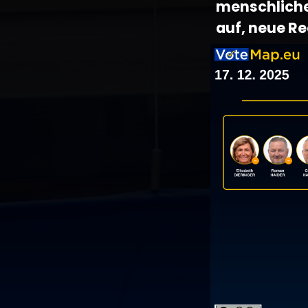
menschliche
auf, neue Re