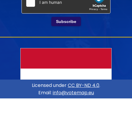
Subscribe
Licensed under
CC BY-ND 4.0
.
Email:
info@votemap.eu