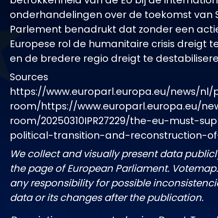
betrokkenheid van de EU bij de internatio
onderhandelingen over de toekomst van Sy
Parlement benadrukt dat zonder een acti
Europese rol de humanitaire crisis dreigt 
en de bredere regio dreigt te destabilisere
Sources
https://www.europarl.europa.eu/news/nl/
room/https://www.europarl.europa.eu/ne
room/20250310IPR27229/the-eu-must-sup
political-transition-and-reconstruction-of
We collect and visually present data publicl
the page of European Parliament. Votemap
any responsibility for possible inconsistenci
data or its changes after the publication.