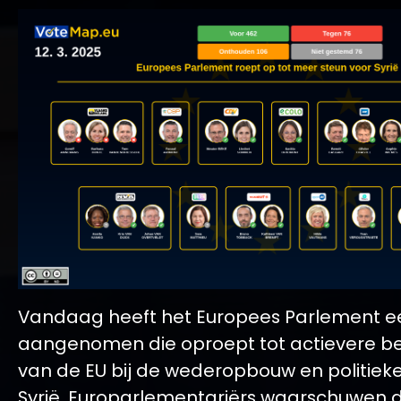
Vandaag heeft het Europees Parlement ee
aangenomen die oproept tot actievere b
van de EU bij de wederopbouw en politieke 
Syrië. Europarlementariërs waarschuwen d