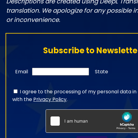
Descriptions are created using DeepL Tran
translation. We apologize for any possible 
or inconvenience.
Subscribe to Newslette
Email
State
I agree to the processing of my personal data i
with the
Privacy Policy
.