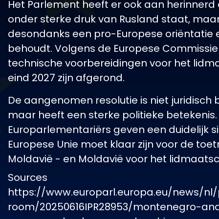
Het Parlement heeft er ook aan herinnerd
onder sterke druk van Rusland staat, maa
desondanks een pro-Europese oriëntatie en
behoudt. Volgens de Europese Commissie
technische voorbereidingen voor het lid
eind 2027 zijn afgerond.
De aangenomen resolutie is niet juridisch 
maar heeft een sterke politieke betekenis.
Europarlementariërs geven een duidelijk si
Europese Unie moet klaar zijn voor de toe
Moldavië - en Moldavië voor het lidmaats
Sources
https://www.europarl.europa.eu/news/nl/
room/20250616IPR28953/montenegro-an