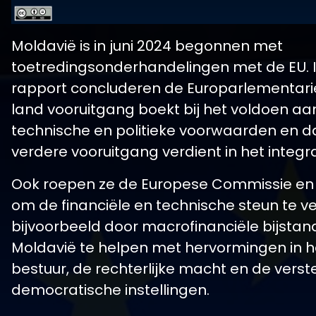
Moldavië is in juni 2024 begonnen met
toetredingsonderhandelingen met de EU. 
rapport concluderen de Europarlementarië
land vooruitgang boekt bij het voldoen aa
technische en politieke voorwaarden en d
verdere vooruitgang verdient in het integr
Ook roepen ze de Europese Commissie en 
om de financiële en technische steun te v
bijvoorbeeld door macrofinanciële bijstand
Moldavië te helpen met hervormingen in 
bestuur, de rechterlijke macht en de verst
democratische instellingen.