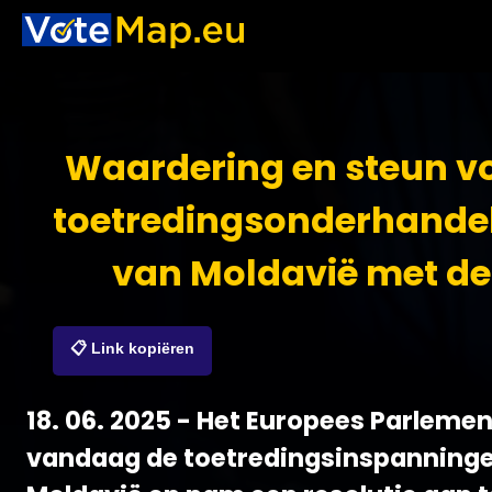
Waardering en steun v
toetredingsonderhande
van Moldavië met de
📋 Link kopiëren
18. 06. 2025 - Het Europees Parlemen
vandaag de toetredingsinspanning