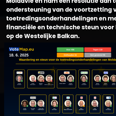
Moldavië en nam een resolutie aan t
ondersteuning van de voortzetting 
toetredingsonderhandelingen en m
financiële en technische steun voor 
op de Westelijke Balkan.