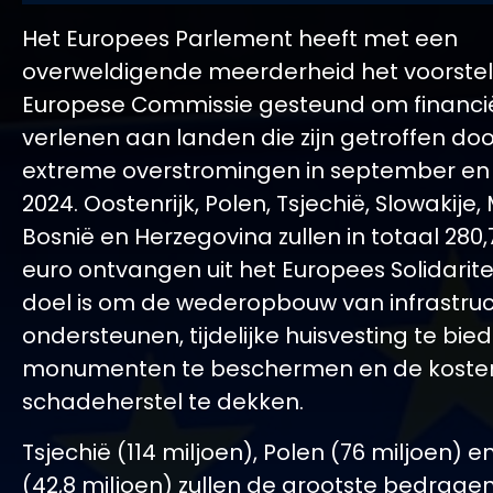
Het Europees Parlement heeft met een
overweldigende meerderheid het voorstel
Europese Commissie gesteund om financië
verlenen aan landen die zijn getroffen do
extreme overstromingen in september en
2024. Oostenrijk, Polen, Tsjechië, Slowakije
Bosnië en Herzegovina zullen in totaal 280,
euro ontvangen uit het Europees Solidarite
doel is om de wederopbouw van infrastruc
ondersteunen, tijdelijke huisvesting te bied
monumenten te beschermen en de koste
schadeherstel te dekken.
Tsjechië (114 miljoen), Polen (76 miljoen) e
(42,8 miljoen) zullen de grootste bedrage