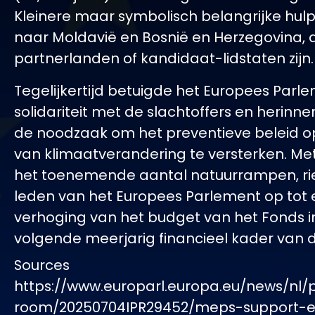
Kleinere maar symbolisch belangrijke hul
naar Moldavië en Bosnië en Herzegovina, 
partnerlanden of kandidaat-lidstaten zijn.
Tegelijkertijd betuigde het Europees Parle
solidariteit met de slachtoffers en herinn
de noodzaak om het preventieve beleid o
van klimaatverandering te versterken. Me
het toenemende aantal natuurrampen, r
leden van het Europees Parlement op tot
verhoging van het budget van het Fonds i
volgende meerjarig financieel kader van d
Sources
https://www.europarl.europa.eu/news/nl/
room/20250704IPR29452/meps-support-e