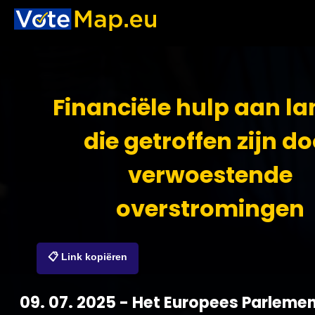
Financiële hulp aan l
die getroffen zijn do
verwoestende
overstromingen
📋 Link kopiëren
09. 07. 2025 - Het Europees Parlemen