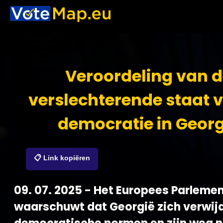
Veroordeling van 
verslechterende staat 
democratie in Georg
📋 Link kopiëren
09. 07. 2025 - Het Europees Parleme
waarschuwt dat Georgië zich verwijd