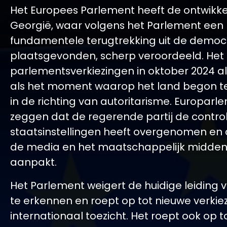
Het Europees Parlement heeft de ontwikke
Georgië, waar volgens het Parlement een
fundamentele terugtrekking uit de democr
plaatsgevonden, scherp veroordeeld. Het b
parlementsverkiezingen in oktober 2024 al
als het moment waarop het land begon t
in de richting van autoritarisme. Europarl
zeggen dat de regerende partij de contro
staatsinstellingen heeft overgenomen en d
de media en het maatschappelijk midden
aanpakt.
Het Parlement weigert de huidige leiding 
te erkennen en roept op tot nieuwe verki
internationaal toezicht. Het roept ook op t