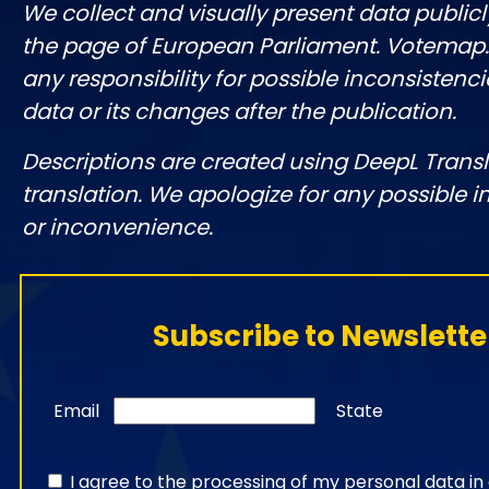
We collect and visually present data publicl
the page of European Parliament. Votemap
any responsibility for possible inconsistenci
data or its changes after the publication.
Descriptions are created using DeepL Tran
translation. We apologize for any possible 
or inconvenience.
Subscribe to Newslette
Email
State
I agree to the processing of my personal data i