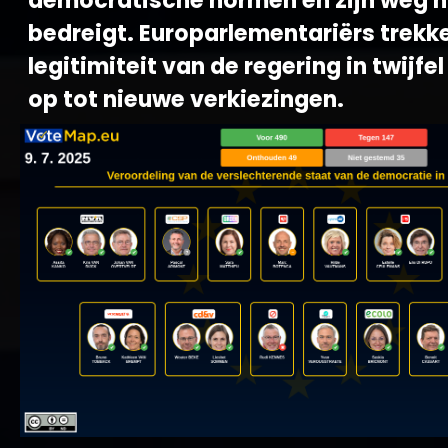
democratische normen en zijn weg n
bedreigt. Europarlementariërs trekk
legitimiteit van de regering in twijfe
op tot nieuwe verkiezingen.