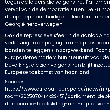
tegen de leiders die volgens het Parlemen
verval van de democratie zitten. De EU mo
de oproep haar huidige beleid ten aanzie
Georgië heroverwegen.
Ook de repressieve sfeer in de aanloop na
verkiezingen en pogingen om oppositiepar
banden te leggen zijn zorgwekkend. Toch
Europarlementariërs hun steun uit voor d
bevolking, die zich volgens hen blijft inzet
Europese toekomst van haar land.
Sources
https://www.europarl.europa.eu/news/nl/
room/20250704IPR29451/parliament-depl
democratic-backsliding-and-repression-