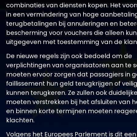
combinaties van diensten kopen. Het voors
in een vermindering van hoge aanbetaling
terugbetalingen bij annuleringen en bete
bescherming voor vouchers die alleen ku
uitgegeven met toestemming van de klan
De nieuwe regels zijn ook bedoeld om de
verplichtingen van organisatoren aan te 
moeten ervoor zorgen dat passagiers in g
faillissement hun geld terugkrijgen of veili
kunnen terugkeren. Ze zullen ook duidelijk
moeten verstrekken bij het afsluiten van h
en binnen korte termijnen moeten reager
klachten.
Volgens het Europees Parlement is dit een