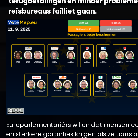
terugbetalingen en minder problem
reisbureaus failliet gaan.
Europarlementariërs willen dat mensen e
en sterkere garanties krijgen als ze tours o