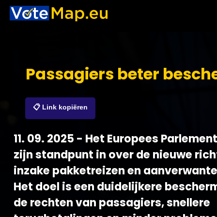
Passagiers beter besc
📋 Link kopiëren
11. 09. 2025 - Het Europees Parlemen
zijn standpunt in over de nieuwe richt
inzake pakketreizen en aanverwante
Het doel is een duidelijkere bescher
de rechten van passagiers, snellere