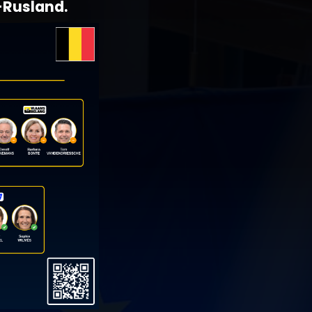
t-Rusland.