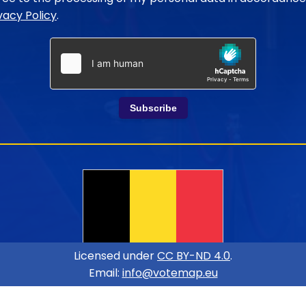
vacy Policy
.
Subscribe
Licensed under
CC BY-ND 4.0
.
Email:
info@votemap.eu