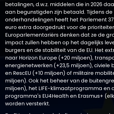
betalingen, d.w.z. middelen die in 2026 da
aan begunstigden zijn betaald. Tijdens de
onderhandelingen heeft het Parlement 372
euro extra doorgedrukt voor de prioriteit
Europarlementariërs denken dat ze de gr
impact zullen hebben op het dagelijks lev
burgers en de stabiliteit van de EU. Het ex
naar Horizon Europe (+20 miljoen), transp
energienetwerken (+23,5 miljoen), civiele
en RescEU (+10 miljoen) of militaire mobilite
miljoen). Ook het beheer van de buitengr
miljoen), het LIFE-klimaatprogramma en 
programma's EU4Health en Erasmus+ (elk 
worden versterkt.