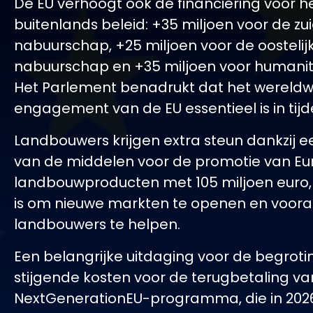
De EU verhoogt ook de financiering voor h
buitenlands beleid: +35 miljoen voor de zui
nabuurschap, +25 miljoen voor de oostelij
nabuurschap en +35 miljoen voor humanita
Het Parlement benadrukt dat het wereldw
engagement van de EU essentieel is in tijde
Landbouwers krijgen extra steun dankzij 
van de middelen voor de promotie van E
landbouwproducten met 105 miljoen euro,
is om nieuwe markten te openen en voora
landbouwers te helpen.
Een belangrijke uitdaging voor de begrotin
stijgende kosten voor de terugbetaling va
NextGenerationEU-programma, die in 2026 