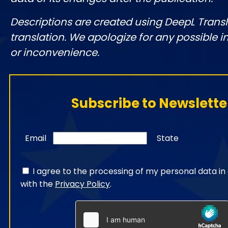
Descriptions are created using DeepL Tran
translation. We apologize for any possible 
or inconvenience.
Subscribe to Newslette
Email
State
I agree to the processing of my personal data i
with the
Privacy Policy
.