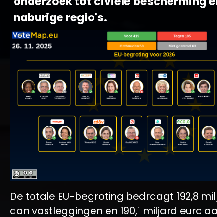
onderzoek tot civiele bescherming e
naburige regio's.
De totale EU-begroting bedraagt 192,8 mil
aan vastleggingen en 190,1 miljard euro a