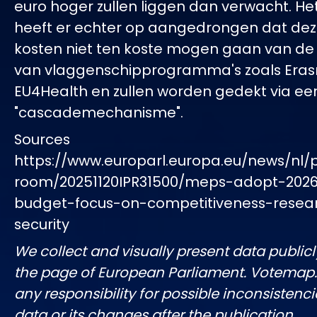
euro hoger zullen liggen dan verwacht. H
heeft er echter op aangedrongen dat dez
kosten niet ten koste mogen gaan van de 
van vlaggenschipprogramma's zoals Era
EU4Health en zullen worden gedekt via ee
"cascademechanisme".
Sources
https://www.europarl.europa.eu/news/nl/
room/20251120IPR31500/meps-adopt-202
budget-focus-on-competitiveness-resea
security
We collect and visually present data publicl
the page of European Parliament. Votemap
any responsibility for possible inconsistenci
data or its changes after the publication.