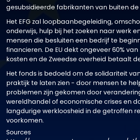
gesubsidieerde fabrikanten van buiten de 
Het EFG zal loopbaanbegeleiding, omschol
onderwijs, hulp bij het zoeken naar werk e
mensen die besluiten een bedrijf te begin
financieren. De EU dekt ongeveer 60% van 
kosten en de Zweedse overheid betaalt de
Het fonds is bedoeld om de solidariteit van
praktijk te laten zien - door mensen te hel
problemen zijn gekomen door veranderin
wereldhandel of economische crises en d
langdurige werkloosheid in de getroffen re
voorkomen.
Sources