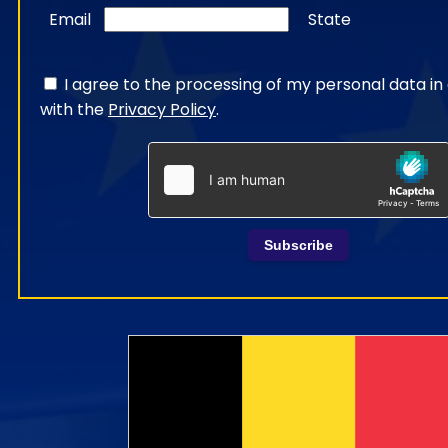
Email
State
I agree to the processing of my personal data i
with the
Privacy Policy
.
Subscribe