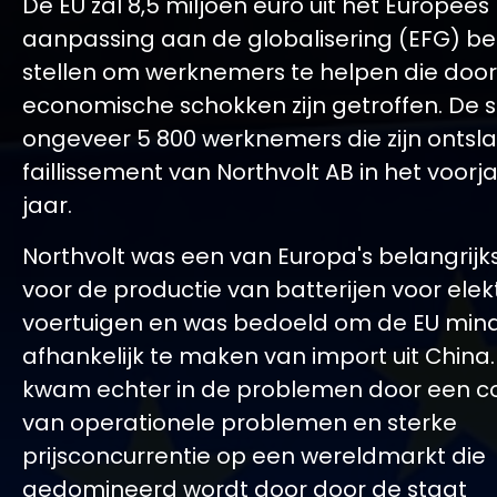
De EU zal 8,5 miljoen euro uit het Europees
aanpassing aan de globalisering (EFG) b
stellen om werknemers te helpen die door
economische schokken zijn getroffen. De s
ongeveer 5 800 werknemers die zijn ontsl
faillissement van Northvolt AB in het voorja
jaar.
Northvolt was een van Europa's belangrijk
voor de productie van batterijen voor elek
voertuigen en was bedoeld om de EU min
afhankelijk te maken van import uit China. 
kwam echter in de problemen door een c
van operationele problemen en sterke
prijsconcurrentie op een wereldmarkt die
gedomineerd wordt door door de staat