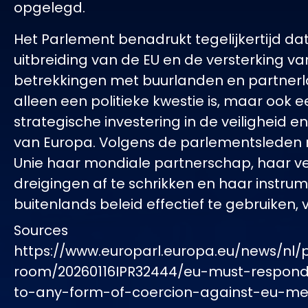
opgelegd.
Het Parlement benadrukt tegelijkertijd da
uitbreiding van de EU en de versterking va
betrekkingen met buurlanden en partnerl
alleen een politieke kwestie is, maar ook 
strategische investering in de veiligheid en 
van Europa. Volgens de parlementsleden
Unie haar mondiale partnerschap, haar
dreigingen af te schrikken en haar instru
buitenlands beleid effectief te gebruiken, 
Sources
https://www.europarl.europa.eu/news/nl/
room/20260116IPR32444/eu-must-respond-
to-any-form-of-coercion-against-eu-m