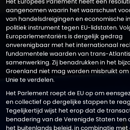
Het Europees Parlement heeft een resolut
aangenomen waarin het waarschuwt voor
van handelsdreigingen en economische int
politiek instrument tegen EU-lidstaten. Vo
Europarlementariërs is dergelijk gedrag
onverenigbaar met het internationaal rec
fundamentele waarden van trans-Atlanti
samenwerking. Zij benadrukken in het bijz
Groenland niet mag worden misbruikt om
Unie te verdelen.
Het Parlement roept de EU op om eensgezi
en collectief op dergelijke stappen te rea
Tegelijkertijd wijst het erop dat de transac
benadering van de Verenigde Staten ten 
het buitenlands beleid, in combinatie met