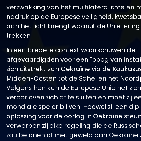
verzwakking van het multilateralisme en 
nadruk op de Europese veiligheid, kwets
aan het licht brengt waaruit de Unie lerin
trekken.
In een bredere context waarschuwen de
afgevaardigden voor een "boog van instabil
zich uitstrekt van Oekraïne via de Kaukasu
Midden-Oosten tot de Sahel en het Noord
Volgens hen kan de Europese Unie het zich
veroorloven zich af te sluiten en moet zij e
mondiale speler blijven. Hoewel zij een di
oplossing voor de oorlog in Oekraïne steu
verwerpen zij elke regeling die de Russisc
zou belonen of met geweld aan Oekraïne