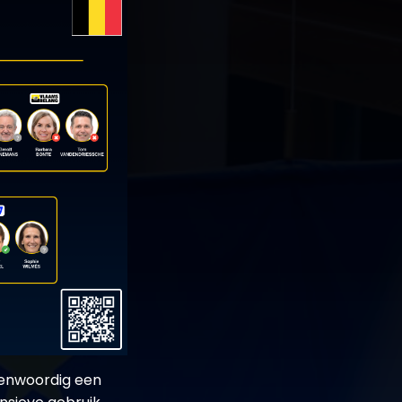
genwoordig een