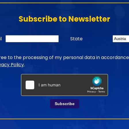
Subscribe to Newsletter
l
State
gree to the processing of my personal data in accordance
vacy Policy
.
Subscribe