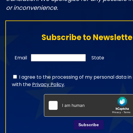
or inconvenience.
Subscribe to Newslette
Email
State
I agree to the processing of my personal data i
with the
Privacy Policy
.
Subscribe