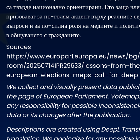
са твърде национално ориентирани. Ето защо чле
призовават за по-голям акцент върху реалните е
въпроси и за по-силна роля на медиите и полити
в общуването с гражданите.
Sources
https://www.europarl.europa.eu/news/bg
room/20250714IPR29633/lessons-from-th
european-elections-meps-call-for-deep
We collect and visually present data publicl
the page of European Parliament. Votemap
any responsibility for possible inconsistenci
data or its changes after the publication.
Descriptions are created using DeepL Tran
translation. We apologize for any possible 