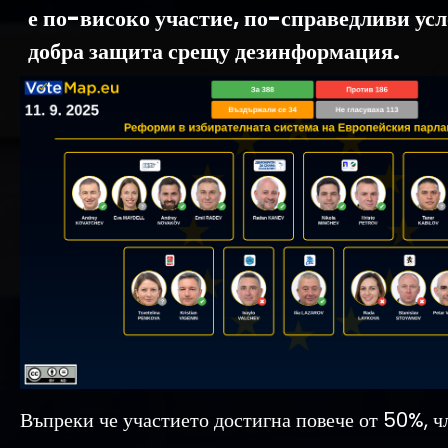
е по-високо участие, по-справедливи усл
добра защита срещу дезинформация.
Въпреки че участието достигна повече от 50%, ч