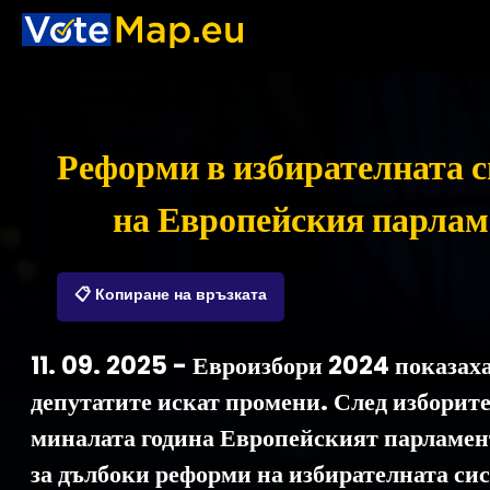
Реформи в избирателната 
на Европейския парлам
📋 Копиране на връзката
11. 09. 2025 - Евроизбори 2024 показаха
депутатите искат промени. След изборит
миналата година Европейският парламен
за дълбоки реформи на избирателната си