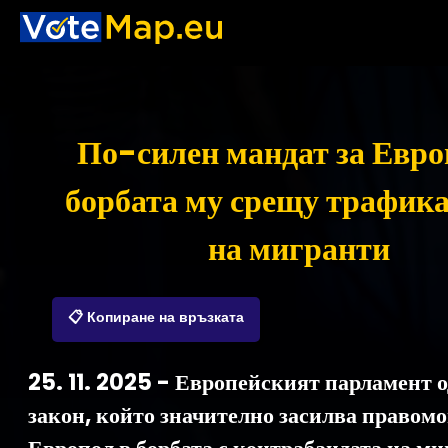
По-силен мандат за Евро
борбата му срещу трафик
на мигранти
📋 Копиране на връзката
25. 11. 2025 - Европейският парламент 
закон, който значително засилва правом