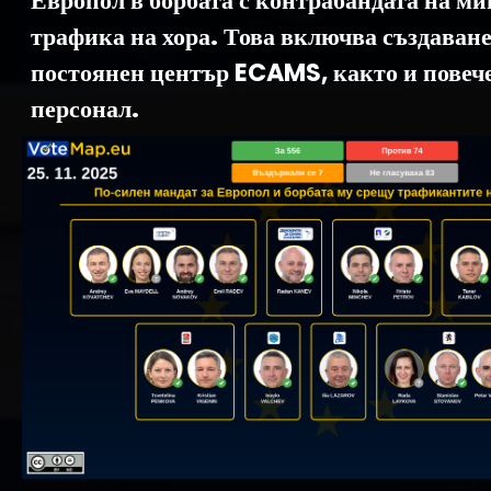
Европол в борбата с контрабандата на ми
трафика на хора. Това включва създаване
постоянен център ECAMS, както и повече
персонал.