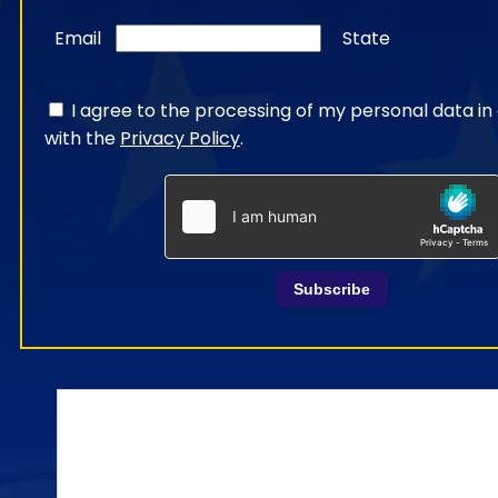
Email
State
I agree to the processing of my personal data i
with the
Privacy Policy
.
Subscribe