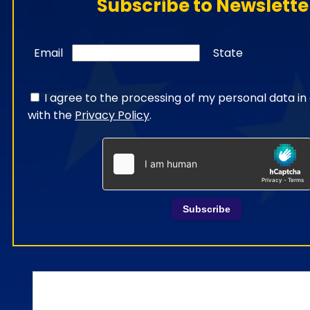
Subscribe to Newslette
Email
State
I agree to the processing of my personal data i
with the
Privacy Policy
.
Subscribe