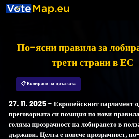
По-ясни правила за лобир
трети страни в ЕС
📋 Копиране на връзката
27. 11. 2025 - Европейският парламент 
преговорната си позиция по нови правила
голяма прозрачност на лобирането в полз
държави. Целта е повече прозрачност, п