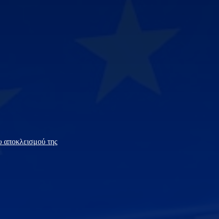
υ αποκλεισμού της