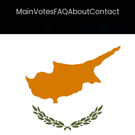
Main
Votes
FAQ
About
Contact