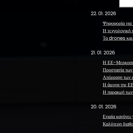
22. 01. 2026
Ψηφοφορία για 
Η τεχνολογική 
Τα drones και
21. 01. 2026
Η ΕΕ-Μερκοσού
Προστασία των 
Απόρριψη των 
Η άμυνα της ΕΕ
Η παρακμή των
20. 01. 2026
Ενιαία κανόνες 
Καλύτερη διαθ