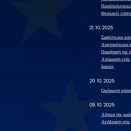
Προϋπολογισμό
Θεσμικές επιπτ
21. 10. 2025
Σαφέστεροι καν
Αυστηρότεροι κ
Παράταση της ε
Απόρριψη ενός 
δασών
20. 10. 2025
Ομόφωνη υποστ
09. 10. 2025
Αίτημα της ομά
Αντίδραση στις