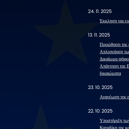
24. 11. 2025
Έκκληση για ευ
13. 11. 2025
Προώθηση της 
Απλοποίηση των
Δικαίωμα ψήφου
Απάντηση της Ε
δικαιώματα
23. 10. 2025
Ανανέωση της 
22. 10. 2025
Υποστήριξη τω
Καταδίκη της κ