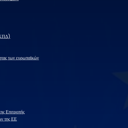
(ΓΚΠΔ)
τητας των ευρωπαϊκών
ης Επιτροπής
ών της ΕΕ