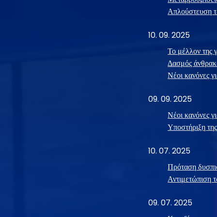
Απλούστευση τ
10. 09. 2025
Το μέλλον της 
Δασμός άνθρακα
Νέοι κανόνες γ
09. 09. 2025
Νέοι κανόνες γ
Υποστήριξη της
10. 07. 2025
Πρόταση δυσπισ
Αντιμετώπιση τ
09. 07. 2025