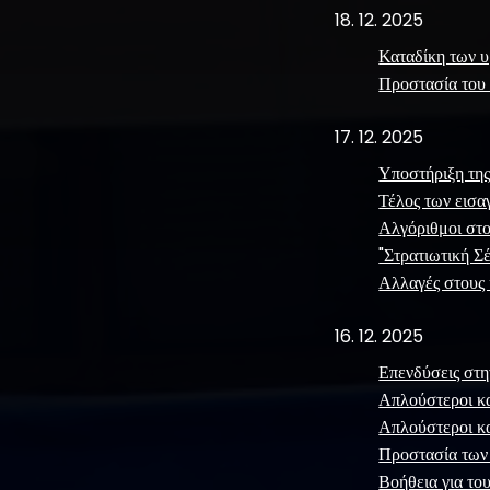
18. 12. 2025
Καταδίκη των υ
Προστασία του 
17. 12. 2025
Υποστήριξη της
Τέλος των εισ
Αλγόριθμοι στο
"Στρατιωτική Σ
Αλλαγές στους 
16. 12. 2025
Επενδύσεις στη
Απλούστεροι καν
Απλούστεροι κα
Προστασία των
Βοήθεια για το