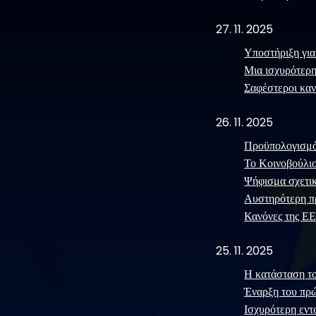
27. 11. 2025
Υποστήριξη για
Μια ισχυρότερη
Σαφέστεροι καν
26. 11. 2025
Προϋπολογισμό
Το Κοινοβούλιο
Ψήφισμα σχετικ
Αυστηρότερη πρ
Κανόνες της ΕΕ
25. 11. 2025
Η κατάσταση το
Έναρξη του πρ
Ισχυρότερη εντ