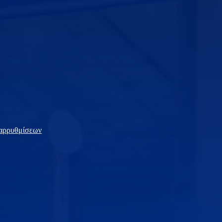
ταρρυθμίσεων