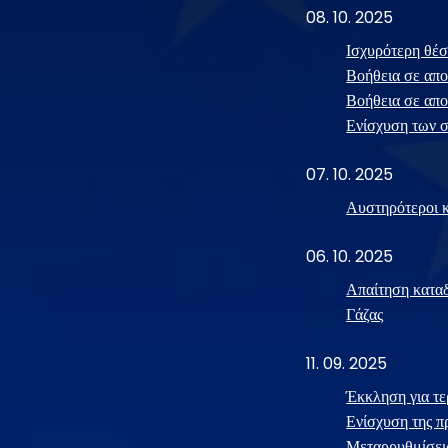
08. 10. 2025
Ισχυρότερη θέσ
Βοήθεια σε απο
Βοήθεια σε απο
Ενίσχυση των σ
07. 10. 2025
Αυστηρότεροι κ
06. 10. 2025
Απαίτηση καταδ
Γάζας
11. 09. 2025
Έκκληση για τε
Ενίσχυση της π
Μεταρρυθμίσει