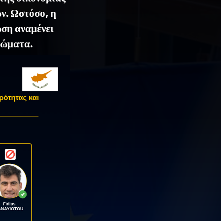
ν. Ωστόσο, η
ωση αναμένει
ιώματα.