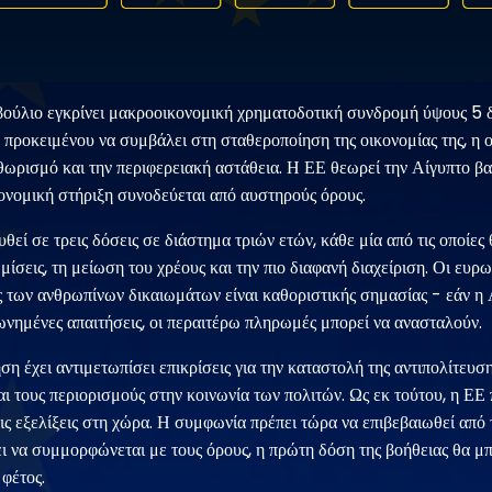
ούλιο εγκρίνει μακροοικονομική χρηματοδοτική συνδρομή ύψους 5
, προκειμένου να συμβάλει στη σταθεροποίηση της οικονομίας της, η ο
θωρισμό και την περιφερειακή αστάθεια. Η ΕΕ θεωρεί την Αίγυπτο βα
ονομική στήριξη συνοδεύεται από αυστηρούς όρους.
θεί σε τρεις δόσεις σε διάστημα τριών ετών, κάθε μία από τις οποίες
μίσεις, τη μείωση του χρέους και την πιο διαφανή διαχείριση. Οι ευρ
ς των ανθρωπίνων δικαιωμάτων είναι καθοριστικής σημασίας - εάν η 
νημένες απαιτήσεις, οι περαιτέρω πληρωμές μπορεί να ανασταλούν.
η έχει αντιμετωπίσει επικρίσεις για την καταστολή της αντιπολίτευση
 τους περιορισμούς στην κοινωνία των πολιτών. Ως εκ τούτου, η ΕΕ 
ις εξελίξεις στη χώρα. Η συμφωνία πρέπει τώρα να επιβεβαιωθεί από 
ει να συμμορφώνεται με τους όρους, η πρώτη δόση της βοήθειας θα μ
 φέτος.