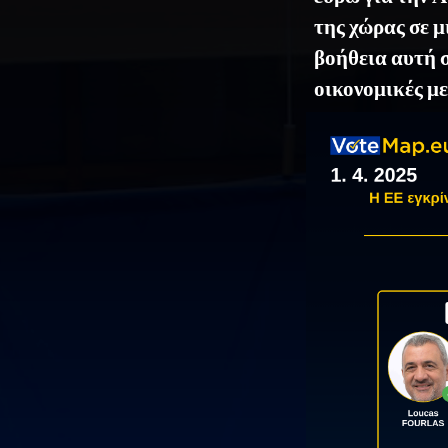
της χώρας σε 
βοήθεια αυτή 
οικονομικές μ