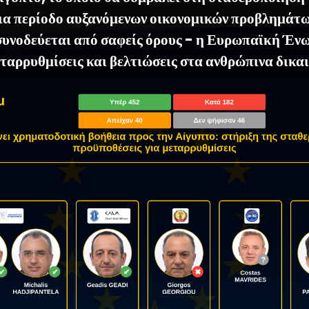
μια περίοδο αυξανόμενων οικονομικών προβλημάτω
συνοδεύεται από σαφείς όρους - η Ευρωπαϊκή Έν
εταρρυθμίσεις και βελτιώσεις στα ανθρώπινα δικα