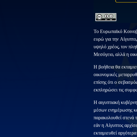
Το Ευρωπαϊκό Κοινοβ
ευρώ για την Αίγυπτο
υψηλό χρέος, τον πλη
Μεσόγειο, αλλά η οικ
Η βοήθεια θα εκταμιευ
οικονομικές μεταρρυθ
επίσης ότι ο σεβασμό
εκπληρώσει τις συμφω
Η αιγυπτιακή κυβέρνησ
μέσων ενημέρωσης και
παρακολουθεί στενά τ
εάν η Αίγυπτος αρχίσ
εκταμιευθεί αργότερα