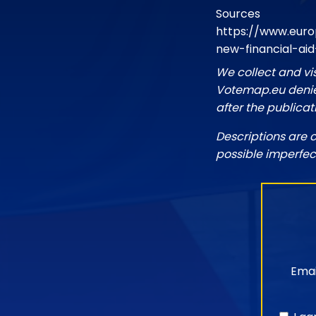
Sources
https://www.eur
new-financial-ai
We collect and vi
Votemap.eu denies
after the publicat
Descriptions are 
possible imperfec
Emai