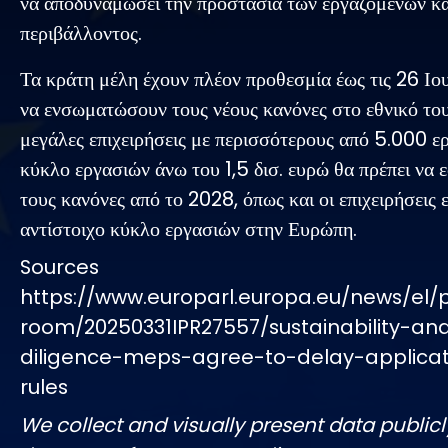
να αποδυναμώσει την προστασία των εργαζομένων κα
περιβάλλοντος.
Τα κράτη μέλη έχουν πλέον προθεσμία έως τις 26 Ιο
να ενσωματώσουν τους νέους κανόνες στο εθνικό τους
μεγάλες επιχειρήσεις με περισσότερους από 5.000 ε
κύκλο εργασιών άνω του 1,5 δισ. ευρώ θα πρέπει να
τους κανόνες από το 2028, όπως και οι επιχειρήσεις 
αντίστοιχο κύκλο εργασιών στην Ευρώπη.
Sources
https://www.europarl.europa.eu/news/el/
room/20250331IPR27557/sustainability-an
diligence-meps-agree-to-delay-applica
rules
We collect and visually present data publicl