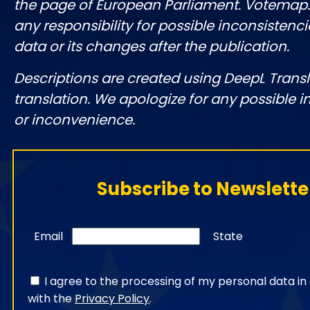
the page of European Parliament. Votemap
any responsibility for possible inconsistenci
data or its changes after the publication.
Descriptions are created using DeepL Tran
translation. We apologize for any possible 
or inconvenience.
Subscribe to Newslette
Email
State
I agree to the processing of my personal data i
with the
Privacy Policy
.