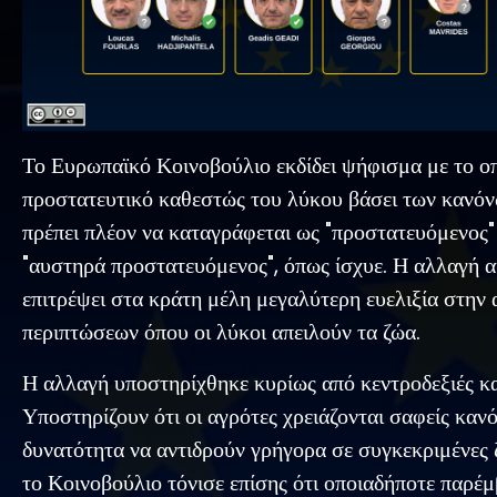
Το Ευρωπαϊκό Κοινοβούλιο εκδίδει ψήφισμα με το οπ
προστατευτικό καθεστώς του λύκου βάσει των κανόν
πρέπει πλέον να καταγράφεται ως "προστατευόμενος" 
"αυστηρά προστατευόμενος", όπως ίσχυε. Η αλλαγή α
επιτρέψει στα κράτη μέλη μεγαλύτερη ευελιξία στην
περιπτώσεων όπου οι λύκοι απειλούν τα ζώα.
Η αλλαγή υποστηρίχθηκε κυρίως από κεντροδεξιές και
Υποστηρίζουν ότι οι αγρότες χρειάζονται σαφείς κανό
δυνατότητα να αντιδρούν γρήγορα σε συγκεκριμένες 
το Κοινοβούλιο τόνισε επίσης ότι οποιαδήποτε παρέμ