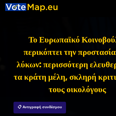
Το Ευρωπαϊκό Κοινοβού
περικόπτει την προστασία
λύκων: περισσότερη ελευθερ
τα κράτη μέλη, σκληρή κριτ
τους οικολόγους
📋 Αντιγραφή συνδέσμου