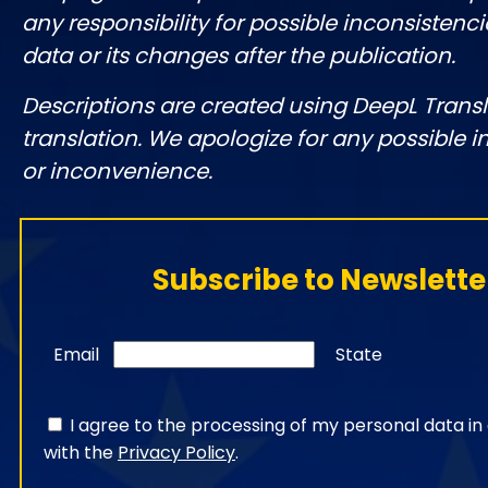
any responsibility for possible inconsistenci
data or its changes after the publication.
Descriptions are created using DeepL Tran
translation. We apologize for any possible 
or inconvenience.
Subscribe to Newslette
Email
State
I agree to the processing of my personal data i
with the
Privacy Policy
.