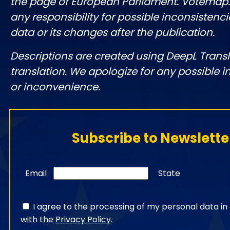
the page of European Parliament. Votemap
any responsibility for possible inconsistenci
data or its changes after the publication.
Descriptions are created using DeepL Tran
translation. We apologize for any possible 
or inconvenience.
Subscribe to Newslette
Email
State
I agree to the processing of my personal data i
with the
Privacy Policy
.