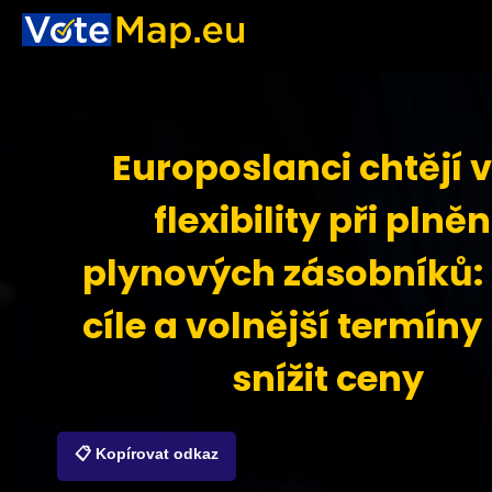
Europoslanci chtějí v
flexibility při plněn
plynových zásobníků: 
cíle a volnější termíny
snížit ceny
📋 Kopírovat odkaz