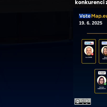
konkurencí z