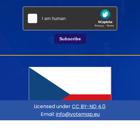
Subscribe
Licensed under
CC BY-ND 4.0
.
Email:
info@votemap.eu