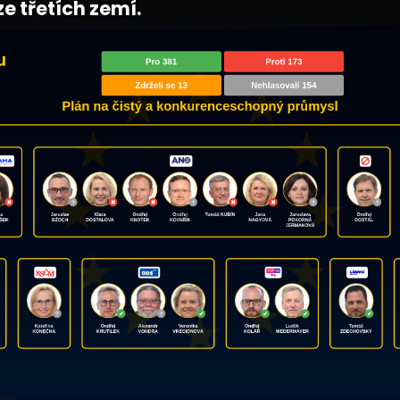
e třetích zemí.