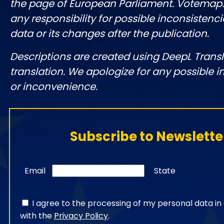
the page of European Parliament. Votemap
any responsibility for possible inconsistenci
data or its changes after the publication.
Descriptions are created using DeepL Tran
translation. We apologize for any possible 
or inconvenience.
Subscribe to Newslette
Email
State
I agree to the processing of my personal data i
with the
Privacy Policy
.