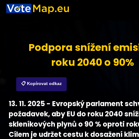
Podpora snížení emis
roku 2040 o 90%
📋 Kopírovat odkaz
13. 11. 2025 - Evropský parlament schv
požadavek, aby EU do roku 2040 sníž
skleníkových plynů o 90 % oproti rok
Cílem je udržet cestu k dosažení kli