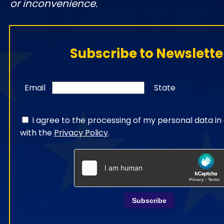
or inconvenience.
Subscribe to Newslette
Email
State
I agree to the processing of my personal data i
with the
Privacy Policy
.
Subscribe