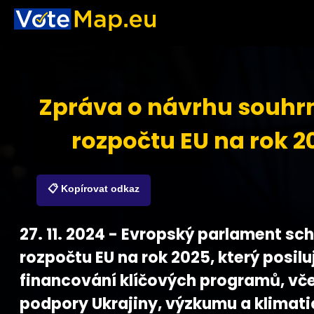
Zpráva o návrhu souh
rozpočtu EU na rok 2
📋 Kopírovat odkaz
27. 11. 2024 - Evropský parlament sch
rozpočtu EU na rok 2025, který posilu
financování klíčových programů, vč
podpory Ukrajiny, výzkumu a klimat