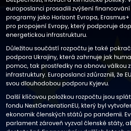
europoslanci prosadili zvýšení financování
programy jako Horizont Evropa, Erasmus+ č
pro propojení Evropy, který podporuje dop
energetickou infrastrukturu.
Důležitou součástí rozpočtu je také pokraču
podpora Ukrajiny, která zahrnuje jak huma
pomoc, tak prostředky na obnovu válkou 
infrastruktury. Europoslanci zdůraznili, že 
svou dlouhodobou podporu Kyjevu.
Další klíčovou položkou rozpočtu jsou splát
fondu NextGenerationEU, který byl vytvoř
ekonomik členských států po pandemii. E
parlament zároveň vyzval členské státy, aby