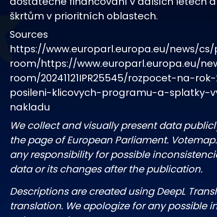
dostatečné financování v dalších letech a
škrtům v prioritních oblastech.
Sources
https://www.europarl.europa.eu/news/cs/
room/https://www.europarl.europa.eu/ne
room/20241121IPR25545/rozpocet-na-rok-
posileni-klicovych-programu-a-splatky-v
nakladu
We collect and visually present data publicl
the page of European Parliament. Votemap
any responsibility for possible inconsistenci
data or its changes after the publication.
Descriptions are created using DeepL Tran
translation. We apologize for any possible 