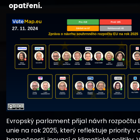
opatření.
Evropský parlament přijal návrh rozpočtu
unie na rok 2025, který reflektuje priority v
bezpečnosti, inovací a klimatické politiky. 