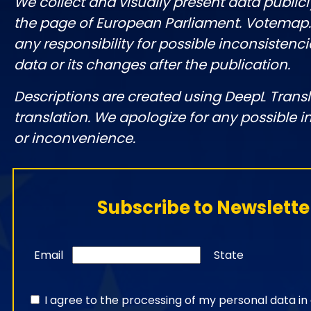
We collect and visually present data publicl
the page of European Parliament. Votemap
any responsibility for possible inconsistenci
data or its changes after the publication.
Descriptions are created using DeepL Tran
translation. We apologize for any possible 
or inconvenience.
Subscribe to Newslette
Email
State
I agree to the processing of my personal data i