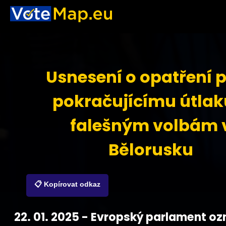
Usnesení o opatření p
pokračujícímu útlak
falešným volbám 
Bělorusku
📋 Kopírovat odkaz
22. 01. 2025 - Evropský parlament oz