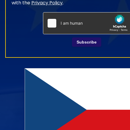
with the
Privacy Policy
.
Subscribe