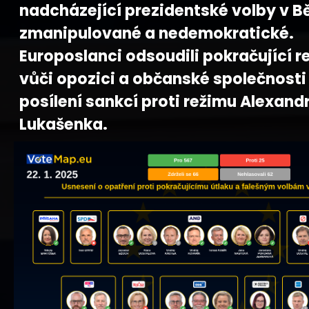
nadcházející prezidentské volby v B
zmanipulované a nedemokratické.
Europoslanci odsoudili pokračující r
vůči opozici a občanské společnosti 
posílení sankcí proti režimu Alexand
Lukašenka.