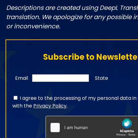
Descriptions are created using DeepL Tran
translation. We apologize for any possible 
or inconvenience.
Subscribe to Newslette
Email
State
I agree to the processing of my personal data i
with the
Privacy Policy
.