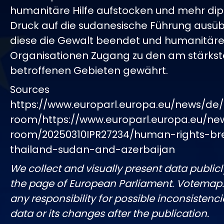
humanitäre Hilfe aufstocken und mehr di
Druck auf die sudanesische Führung ausü
diese die Gewalt beendet und humanitär
Organisationen Zugang zu den am stärks
betroffenen Gebieten gewährt.
Sources
https://www.europarl.europa.eu/news/de/
room/https://www.europarl.europa.eu/ne
room/20250310IPR27234/human-rights-br
thailand-sudan-and-azerbaijan
We collect and visually present data publicl
the page of European Parliament. Votemap
any responsibility for possible inconsistenci
data or its changes after the publication.