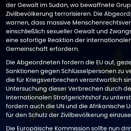
der Gewalt im Sudan, wo bewaffnete Grup
Zivilbevölkerung terrorisieren. Die Abgeor
warnen, dass massive Menschenrechtsver
einschließlich sexueller Gewalt und Zwang
eine sofortige Reaktion der internationale
Gemeinschaft erfordern.
Die Abgeordneten fordern die EU auf, gezie
Sanktionen gegen Schlüsselpersonen zu v
die für Kriegsverbrechen verantwortlich si
Untersuchung dieser Verbrechen durch d
Internationalen Strafgerichtshof zu unterst
fordern auch die UN und die Afrikanische Un
für den Schutz der Zivilbevölkerung einzuse
Die Europäische Kommission sollte nun dr