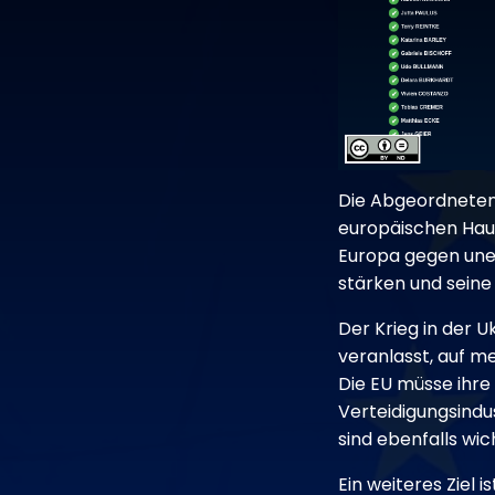
Die Abgeordneten 
europäischen Haus
Europa gegen uner
stärken und seine
Der Krieg in der
veranlasst, auf me
Die EU müsse ihre
Verteidigungsindus
sind ebenfalls wich
Ein weiteres Ziel 