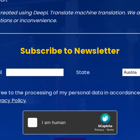
created using DeepL Translate machine translation. We a
tions or inconvenience.
Subscribe to Newsletter
l
State
gree to the processing of my personal data in accordance
vacy Policy
.