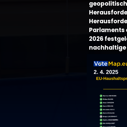
geopolitisc
Herausforde
Herausforde
Parlaments d
2026 festgel
nachhaltige 