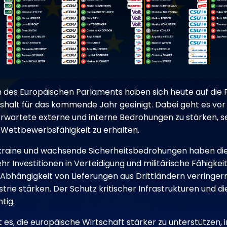
des Europäischen Parlaments haben sich heute auf die Pr
halt für das kommende Jahr geeinigt. Dabei geht es vor
wartete externe und interne Bedrohungen zu stärken, sei
 Wettbewerbsfähigkeit zu erhalten.
 Ukraine und wachsende Sicherheitsbedrohungen haben d
hr Investitionen in Verteidigung und militärische Fähigkei
 Abhängigkeit von Lieferungen aus Drittländern verringer
trie stärken. Der Schutz kritischer Infrastrukturen und d
tig.
ist es, die europäische Wirtschaft stärker zu unterstützen,