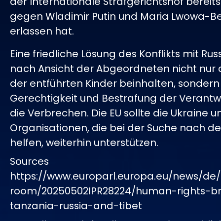
der Internationale Strafgerichtshof bereit
gegen Wladimir Putin und Maria Lwowa-B
erlassen hat.
Eine friedliche Lösung des Konflikts mit Ru
nach Ansicht der Abgeordneten nicht nur 
der entführten Kinder beinhalten, sonder
Gerechtigkeit und Bestrafung der Verantwo
die Verbrechen. Die EU sollte die Ukraine u
Organisationen, die bei der Suche nach d
helfen, weiterhin unterstützen.
Sources
https://www.europarl.europa.eu/news/de/
room/20250502IPR28224/human-rights-br
tanzania-russia-and-tibet