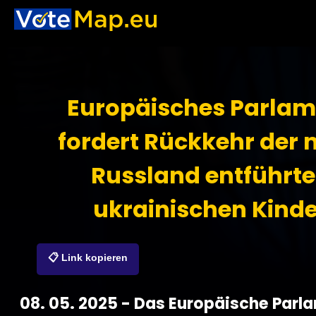
Europäisches Parlam
fordert Rückkehr der 
Russland entführt
ukrainischen Kinde
📋 Link kopieren
08. 05. 2025 - Das Europäische Parl