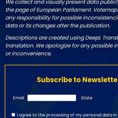
We collect and visually present data publicl
the page of European Parliament. Votemap
any responsibility for possible inconsistenci
data or its changes after the publication.
Descriptions are created using DeepL Tran
translation. We apologize for any possible 
or inconvenience.
Subscribe to Newslette
Email
State
I agree to the processing of my personal data i