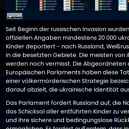
Seit Beginn der russischen Invasion wurde
offiziellen Angaben mindestens 20 000 ukr
Kinder deportiert - nach Russland, Weißru
in die besetzten Gebiete. Die meisten von 
werden noch vermisst. Die Abgeordneten 
Europäischen Parlaments haben diese Tate
einer völkermörderischen Strategie bezeic
darauf abzielt, die ukrainische Identität a
Das Parlament fordert Russland auf, die
das Schicksal aller entführten Kinder zu ve
und ihre sichere und bedingungslose Rück
ermöglichen. Es fordert außerdem, dass in