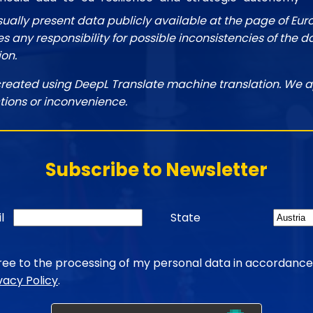
sually present data publicly available at the page of Eu
 any responsibility for possible inconsistencies of the d
ion.
created using DeepL Translate machine translation. We a
tions or inconvenience.
Subscribe to Newsletter
l
State
gree to the processing of my personal data in accordance
vacy Policy
.