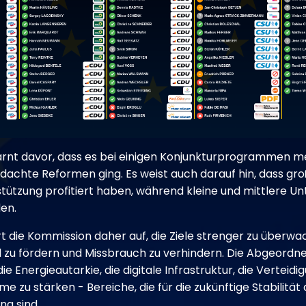
rnt davor, dass es bei einigen Konjunkturprogrammen m
dachte Reformen ging. Es weist auch darauf hin, dass 
stützung profitiert haben, während kleine und mittlere
en.
t die Kommission daher auf, die Ziele strenger zu überwac
l zu fördern und Missbrauch zu verhindern. Die Abgeordn
ie Energieautarkie, die digitale Infrastruktur, die Verteidi
 zu stärken - Bereiche, die für die zukünftige Stabilität
ng sind.