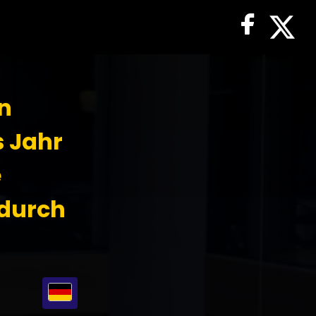
n
 Jahr
e
durch