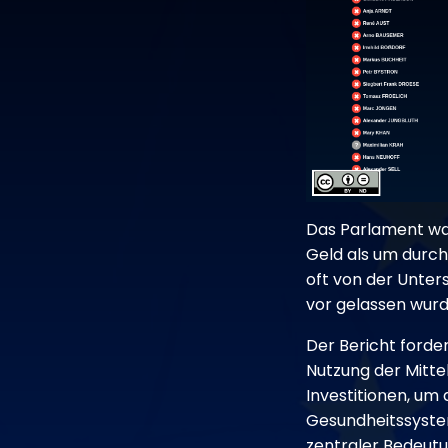
Das Parlament wa
Geld als um durch
oft von der Unter
vor gelassen wurd
Der Bericht forder
Nutzung der Mitte
Investitionen, um d
Gesundheitssysteme
zentraler Bedeutu