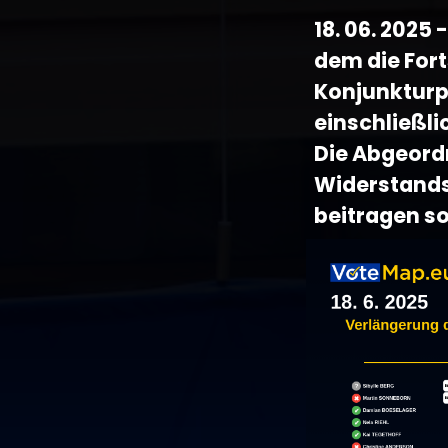
18. 06. 2025 
dem die Fort
Konjunkturp
einschließl
Die Abgeordn
Widerstands
beitragen so