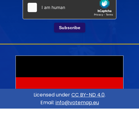
Subscribe
Licensed under
CC BY-ND 4.0
.
Email:
info@votemap.eu