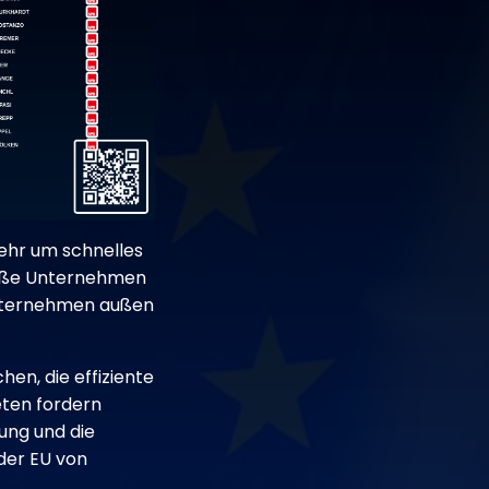
ehr um schnelles
große Unternehmen
 Unternehmen außen
hen, die effiziente
eten fordern
gung und die
 der EU von