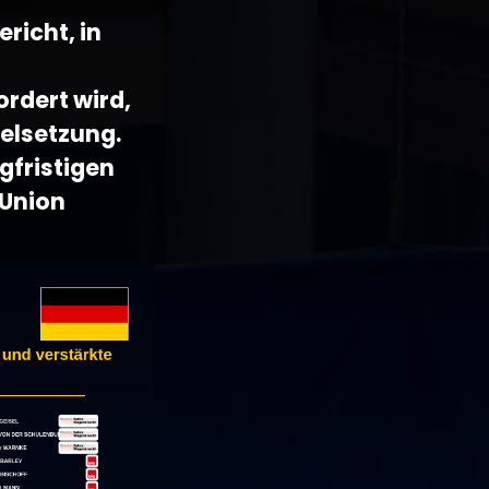
ericht, in
rdert wird,
elsetzung.
gfristigen
 Union