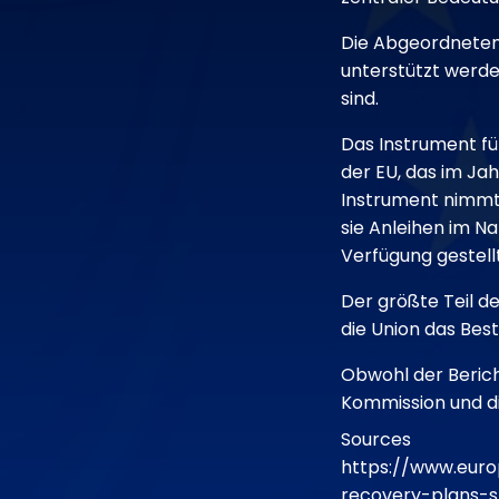
Die Abgeordneten
unterstützt werde
sind.
Das Instrument fü
der EU, das im Ja
Instrument nimmt 
sie Anleihen im N
Verfügung gestell
Der größte Teil de
die Union das Best
Obwohl der Bericht
Kommission und di
Sources
https://www.euro
recovery-plans-s