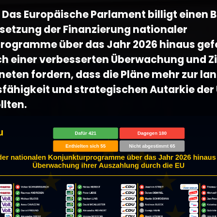
- Das Europäische Parlament billigt einen B
setzung der Finanzierung nationaler
rogramme über das Jahr 2026 hinaus gefo
ich einer verbesserten Überwachung und Zi
eten fordern, dass die Pläne mehr zur lan
fähigkeit und strategischen Autarkie der
llten.