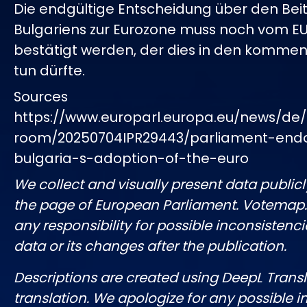
Die endgültige Entscheidung über den Beitr
Bulgariens zur Eurozone muss noch vom E
bestätigt werden, der dies in den komm
tun dürfte.
Sources
https://www.europarl.europa.eu/news/de/
room/20250704IPR29443/parliament-end
bulgaria-s-adoption-of-the-euro
We collect and visually present data publicl
the page of European Parliament. Votemap
any responsibility for possible inconsistenci
data or its changes after the publication.
Descriptions are created using DeepL Tran
translation. We apologize for any possible 