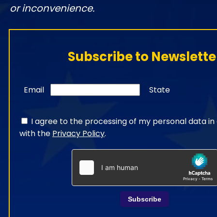
or inconvenience.
Subscribe to Newslette
Email
State
I agree to the processing of my personal data i
with the
Privacy Policy
.
Subscribe