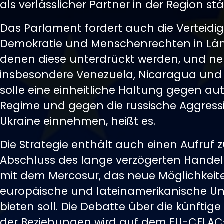
als verlässlicher Partner in der Region stä
Das Parlament fordert auch die Verteid
Demokratie und Menschenrechten in Län
denen diese unterdrückt werden, und ne
insbesondere Venezuela, Nicaragua und 
solle eine einheitliche Haltung gegen aut
Regime und gegen die russische Aggressi
Ukraine einnehmen, heißt es.
Die Strategie enthält auch einen Aufruf
Abschluss des lange verzögerten Hand
mit dem Mercosur, das neue Möglichkeite
europäische und lateinamerikanische 
bieten soll. Die Debatte über die künftig
der Beziehungen wird auf dem EU-CELAC-