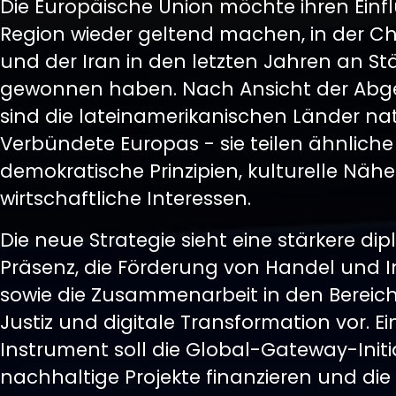
Die Europäische Union möchte ihren Einflu
Region wieder geltend machen, in der Ch
und der Iran in den letzten Jahren an St
gewonnen haben. Nach Ansicht der Abg
sind die lateinamerikanischen Länder nat
Verbündete Europas - sie teilen ähnliche
demokratische Prinzipien, kulturelle Näh
wirtschaftliche Interessen.
Die neue Strategie sieht eine stärkere di
Präsenz, die Förderung von Handel und I
sowie die Zusammenarbeit in den Bereich
Justiz und digitale Transformation vor. Ei
Instrument soll die Global-Gateway-Initia
nachhaltige Projekte finanzieren und die 