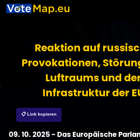
Reaktion auf russis
Provokationen, Störun
Luftraums und de
Infrastruktur der E
📋 Link kopieren
09. 10. 2025 - Das Europäische Parla