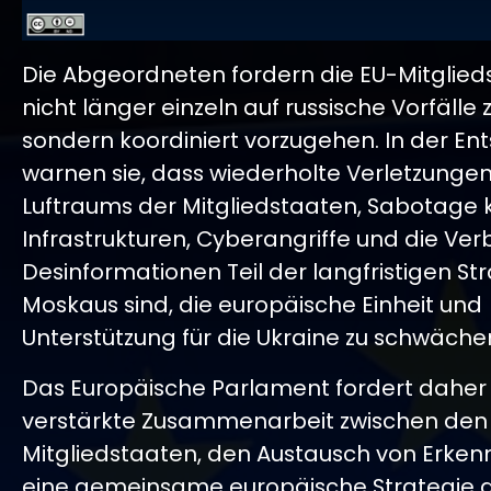
Die Abgeordneten fordern die EU-Mitglied
nicht länger einzeln auf russische Vorfälle 
sondern koordiniert vorzugehen. In der En
warnen sie, dass wiederholte Verletzunge
Luftraums der Mitgliedstaaten, Sabotage k
Infrastrukturen, Cyberangriffe und die Ver
Desinformationen Teil der langfristigen St
Moskaus sind, die europäische Einheit und
Unterstützung für die Ukraine zu schwäche
Das Europäische Parlament fordert daher
verstärkte Zusammenarbeit zwischen den
Mitgliedstaaten, den Austausch von Erken
eine gemeinsame europäische Strategie