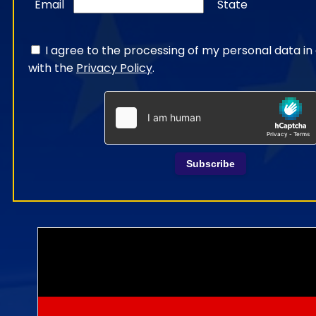
Email
State
I agree to the processing of my personal data i
with the
Privacy Policy
.
Subscribe