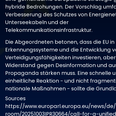
hybride Bedrohungen. Der Vorschlag umfa
Verbesserung des Schutzes von Energiene
Unterseekabeln und der
Telekommunikationsinfrastruktur.
Die Abgeordneten betonen, dass die EU i
Erkennungssysteme und die Entwicklung 
Verteidigungsfähigkeiten investieren, abe
Widerstand gegen Desinformation und au
Propaganda stärken muss. Eine schnelle 
einheitliche Reaktion - und nicht fragment
nationale Maßnahmen - sollte die Grundla
Sources
https://www.europarl.europa.eu/news/de/
room/20251003IPR30664/call-for-a-unifie