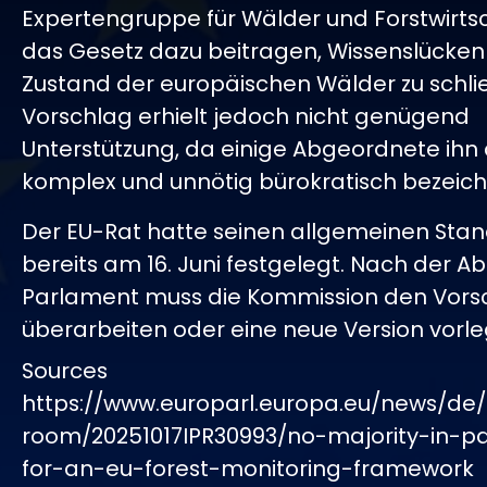
Expertengruppe für Wälder und Forstwirtsc
das Gesetz dazu beitragen, Wissenslücken
Zustand der europäischen Wälder zu schli
Vorschlag erhielt jedoch nicht genügend
Unterstützung, da einige Abgeordnete ihn 
komplex und unnötig bürokratisch bezeich
Der EU-Rat hatte seinen allgemeinen Sta
bereits am 16. Juni festgelegt. Nach der A
Parlament muss die Kommission den Vors
überarbeiten oder eine neue Version vorle
Sources
https://www.europarl.europa.eu/news/de/
room/20251017IPR30993/no-majority-in-p
for-an-eu-forest-monitoring-framework