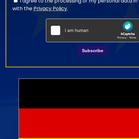
I agree to the processing of my personal data i
with the
Privacy Policy
.
Subscribe