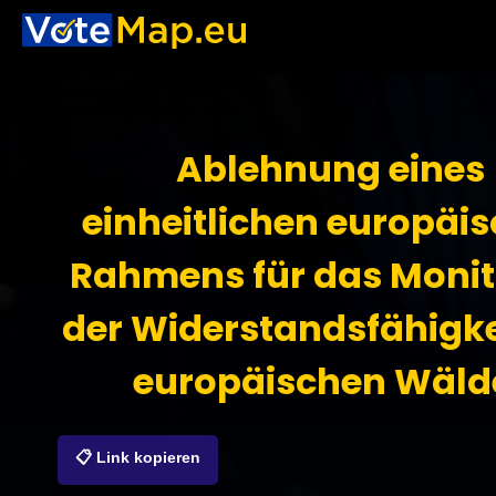
Ablehnung eines
einheitlichen europäi
Rahmens für das Monit
der Widerstandsfähigke
europäischen Wäld
📋 Link kopieren