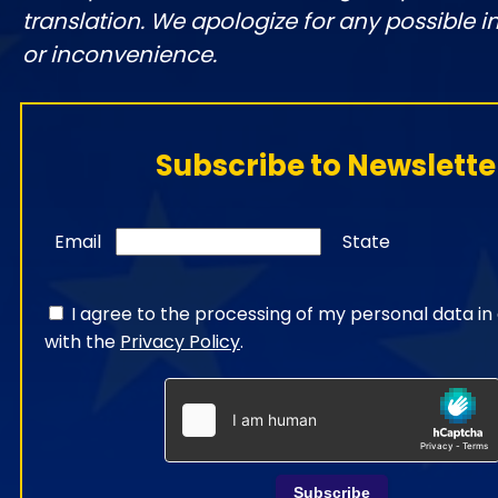
translation. We apologize for any possible 
or inconvenience.
Subscribe to Newslette
Email
State
I agree to the processing of my personal data i
with the
Privacy Policy
.
Subscribe