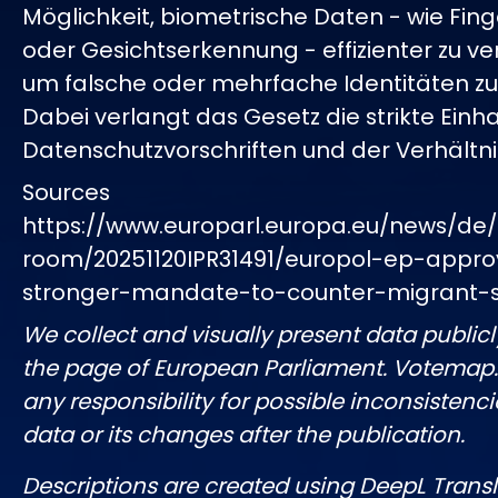
Möglichkeit, biometrische Daten - wie Fi
oder Gesichtserkennung - effizienter zu ve
um falsche oder mehrfache Identitäten zu
Dabei verlangt das Gesetz die strikte Einh
Datenschutzvorschriften und der Verhältn
Sources
https://www.europarl.europa.eu/news/de/
room/20251120IPR31491/europol-ep-appro
stronger-mandate-to-counter-migrant-
We collect and visually present data publicl
the page of European Parliament. Votemap
any responsibility for possible inconsistenci
data or its changes after the publication.
Descriptions are created using DeepL Tran