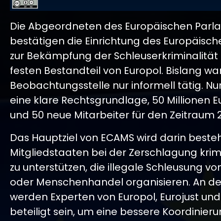
Die Abgeordneten des Europäischen Parl
bestätigen die Einrichtung des Europäisc
zur Bekämpfung der Schleuserkriminalität
festen Bestandteil von Europol. Bislang wa
Beobachtungsstelle nur informell tätig. Nun
eine klare Rechtsgrundlage, 50 Millionen Eu
und 50 neue Mitarbeiter für den Zeitraum 
Das Hauptziel von ECAMS wird darin besteh
Mitgliedstaaten bei der Zerschlagung krim
zu unterstützen, die illegale Schleusung v
oder Menschenhandel organisieren. An 
werden Experten von Europol, Eurojust und
beteiligt sein, um eine bessere Koordinier