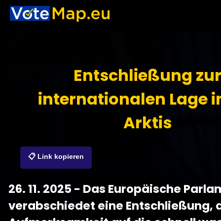
Entschließung zu
internationalen Lage i
Arktis
📋 Link kopieren
26. 11. 2025 - Das Europäische Parl
verabschiedet eine Entschließung, d