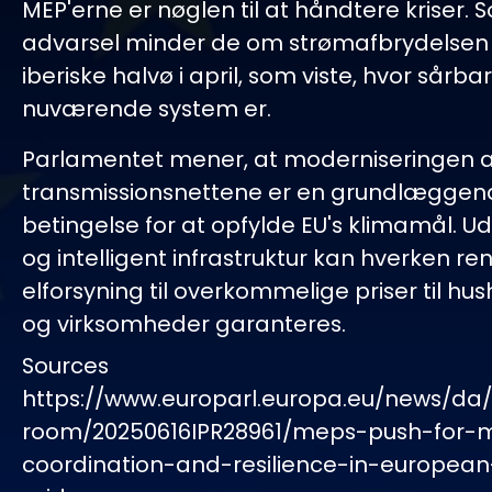
MEP'erne er nøglen til at håndtere kriser.
advarsel minder de om strømafbrydelsen
iberiske halvø i april, som viste, hvor sårba
nuværende system er.
Parlamentet mener, at moderniseringen a
transmissionsnettene er en grundlæggen
betingelse for at opfylde EU's klimamål. Ud
og intelligent infrastruktur kan hverken ren
elforsyning til overkommelige priser til hu
og virksomheder garanteres.
Sources
https://www.europarl.europa.eu/news/da
room/20250616IPR28961/meps-push-for-
coordination-and-resilience-in-european-