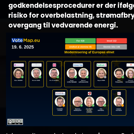
godkendelsesprocedurer er der ifølg
risiko for overbelastning, strømafbr
overgang til vedvarende energi.