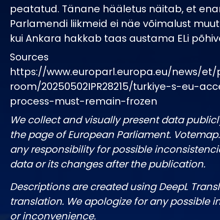
peatatud. Tänane hääletus näitab, et en
Parlamendi liikmeid ei näe võimalust muut
kui Ankara hakkab taas austama ELi põhivä
Sources
https://www.europarl.europa.eu/news/et/
room/20250502IPR28215/turkiye-s-eu-acc
process-must-remain-frozen
We collect and visually present data publicl
the page of European Parliament. Votemap
any responsibility for possible inconsistenci
data or its changes after the publication.
Descriptions are created using DeepL Tran
translation. We apologize for any possible 
or inconvenience.