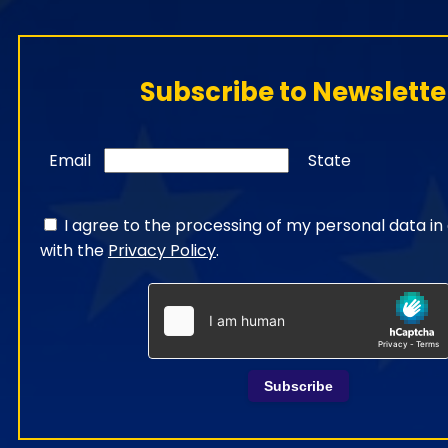
Subscribe to Newslette
Email
State
I agree to the processing of my personal data i
with the
Privacy Policy
.
Subscribe