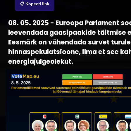
📋 Kopeeri link
08. 05. 2025 - Euroopa Parlament so
leevendada gaasipaakide täitmise e
Eesmärk on vähendada survet turule 
hinnaspekulatsioone, ilma et see ka
energiajulgeolekut.