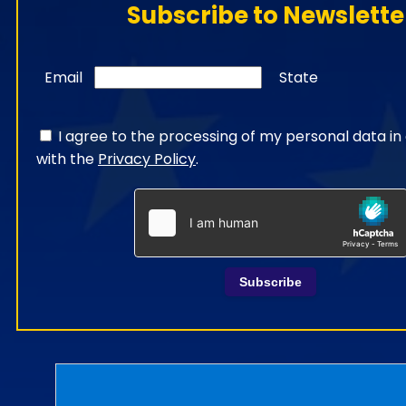
Subscribe to Newslette
Email
State
I agree to the processing of my personal data i
with the
Privacy Policy
.
Subscribe