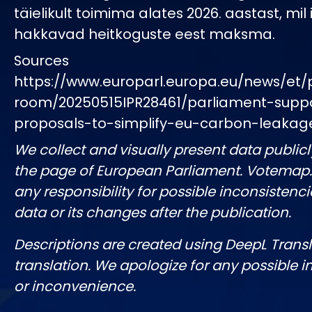
täielikult toimima alates 2026. aastast, mil
hakkavad heitkoguste eest maksma.
Sources
https://www.europarl.europa.eu/news/et/
room/20250515IPR28461/parliament-supp
proposals-to-simplify-eu-carbon-leakag
We collect and visually present data publicl
the page of European Parliament. Votemap
any responsibility for possible inconsistenci
data or its changes after the publication.
Descriptions are created using DeepL Tran
translation. We apologize for any possible 
or inconvenience.