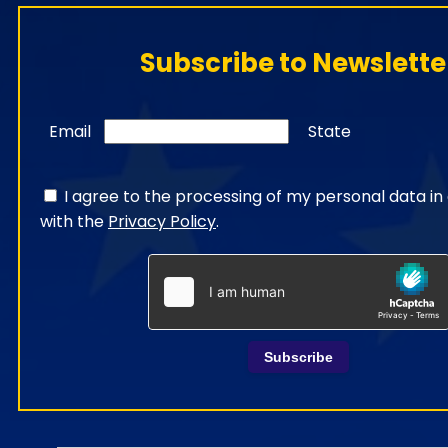
Subscribe to Newslette
Email
State
I agree to the processing of my personal data i
with the
Privacy Policy
.
Subscribe