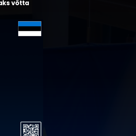
aks võtta