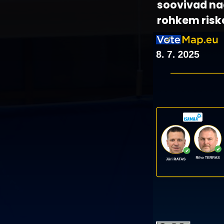
soovivad nad
rohkem risk