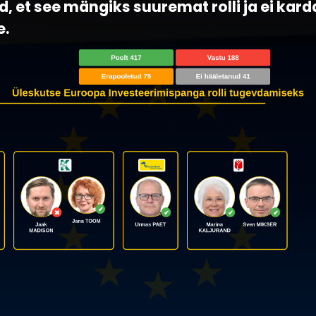
, et see mängiks suuremat rolli ja ei kard
e.