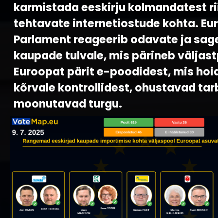
karmistada eeskirju kolmandatest ri
tehtavate internetiostude kohta. Eu
Parlament reageerib odavate ja sagel
kaupade tulvale, mis pärineb väljast
Euroopat pärit e-poodidest, mis ho
kõrvale kontrollidest, ohustavad tarb
moonutavad turgu.