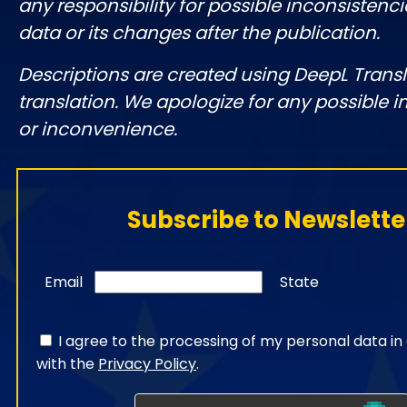
any responsibility for possible inconsistenci
data or its changes after the publication.
Descriptions are created using DeepL Tran
translation. We apologize for any possible 
or inconvenience.
Subscribe to Newslette
Email
State
I agree to the processing of my personal data i
with the
Privacy Policy
.