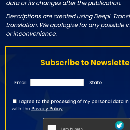
data or its changes after the publication.
Descriptions are created using DeepL Tran
translation. We apologize for any possible 
or inconvenience.
Subscribe to Newslette
Email
State
I agree to the processing of my personal data i
with the
Privacy Policy
.