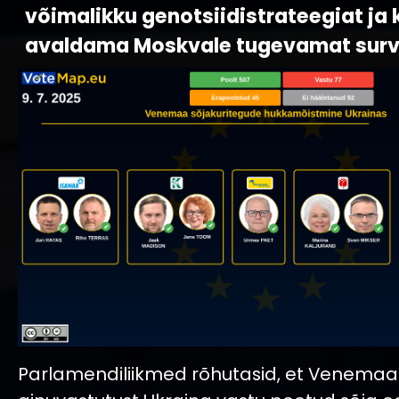
võimalikku genotsiidistrateegiat ja 
avaldama Moskvale tugevamat surv
Parlamendiliikmed rõhutasid, et Venema