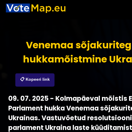
Venemaa sõjakurite
hukkamõistmine Ukra
📋 Kopeeri link
09. 07. 2025 - Kolmapäeval mõistis 
Parlament hukka Venemaa sõjakuri
Ukrainas. Vastuvõetud resolutsiooni
parlament Ukraina laste küüditamist