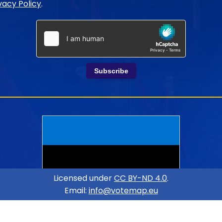
vacy Policy
.
Subscribe
Licensed under
CC BY-ND 4.0
.
Email:
info@votemap.eu