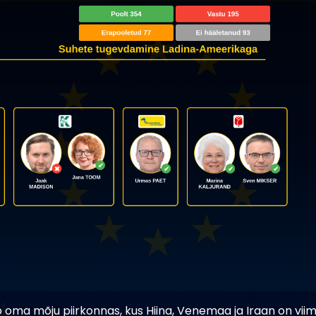
b oma mõju piirkonnas, kus Hiina, Venemaa ja Iraan on vii