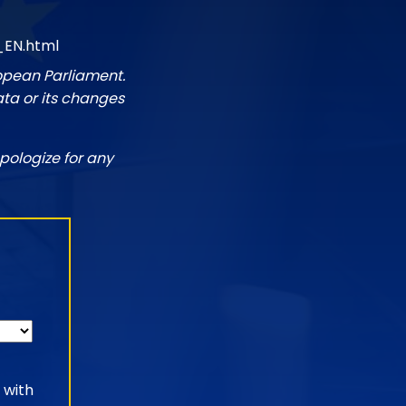
_EN.html
ropean Parliament.
ata or its changes
pologize for any
 with