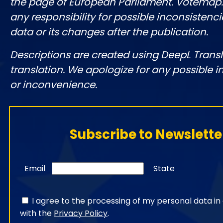
the page of European Parliament. Votemap
any responsibility for possible inconsistenci
data or its changes after the publication.
Descriptions are created using DeepL Tran
translation. We apologize for any possible 
or inconvenience.
Subscribe to Newslette
Email
State
I agree to the processing of my personal data i
with the
Privacy Policy
.