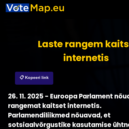
Laste rangem kait
internetis
📋 Kopeeri link
26. 11. 2025 - Euroopa Parlament nõu
rangemat kaitset internetis.
Parlamendiliikmed nõuavad, et
sotsiaalvõrgustike kasutamise üht