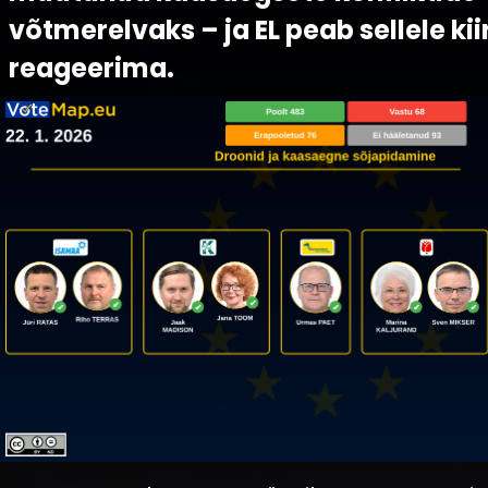
võtmerelvaks – ja EL peab sellele kii
reageerima.