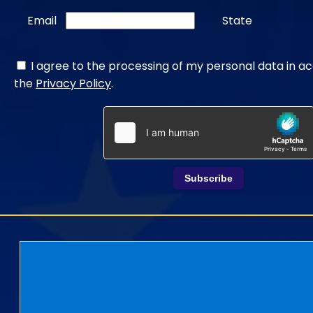
Email
State
I agree to the processing of my personal data in a
the
Privacy Policy
.
Subscribe