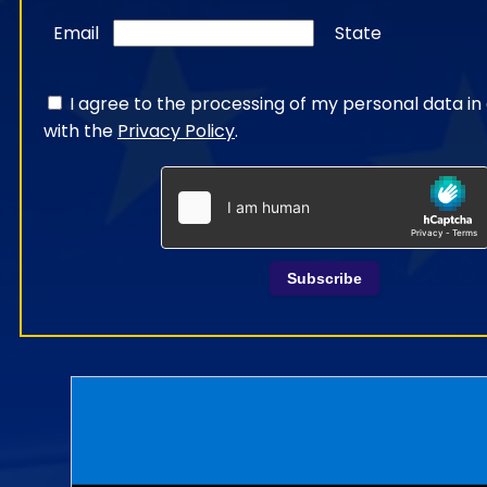
Email
State
I agree to the processing of my personal data i
with the
Privacy Policy
.
Subscribe